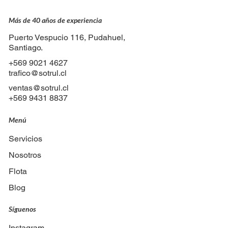
Más de 40 años de experiencia
Puerto Vespucio 116, Pudahuel,
Santiago.
+569 9021 4627
trafico@sotrul.cl
ventas@sotrul.cl
+569 9431 8837
Menú
Servicios
Nosotros
Flota
Blog
Síguenos
Instagram