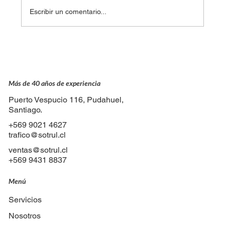
Escribir un comentario...
Detrás de cada viaje: el trabajo invisible
del equipo de tráfico
Más de 40 años de experiencia
Puerto Vespucio 116, Pudahuel,
Santiago.
+569 9021 4627
trafico@sotrul.cl
ventas@sotrul.cl
+569 9431 8837
Menú
Servicios
Nosotros