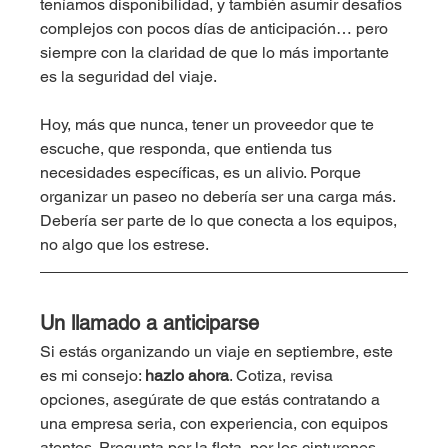
teníamos disponibilidad, y también asumir desafíos 
complejos con pocos días de anticipación… pero 
siempre con la claridad de que lo más importante 
es la seguridad del viaje.
Hoy, más que nunca, tener un proveedor que te 
escuche, que responda, que entienda tus 
necesidades específicas, es un alivio. Porque 
organizar un paseo no debería ser una carga más. 
Debería ser parte de lo que conecta a los equipos, 
no algo que los estrese.
Un llamado a anticiparse
Si estás organizando un viaje en septiembre, este 
es mi consejo: 
hazlo ahora
. Cotiza, revisa 
opciones, asegúrate de que estás contratando a 
una empresa seria, con experiencia, con equipos 
atentos. Pregunta por la flota, por los cinturones, 