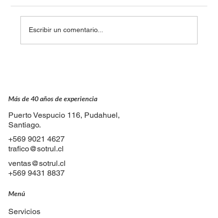
Escribir un comentario...
Detrás de cada viaje: el trabajo invisible
del equipo de tráfico
Más de 40 años de experiencia
Puerto Vespucio 116, Pudahuel,
Santiago.
+569 9021 4627
trafico@sotrul.cl
ventas@sotrul.cl
+569 9431 8837
Menú
Servicios