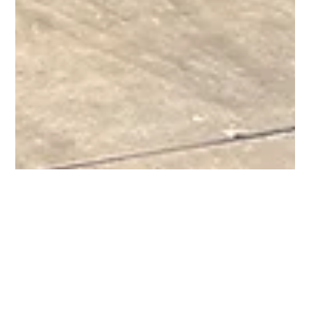
Francisca Latrach