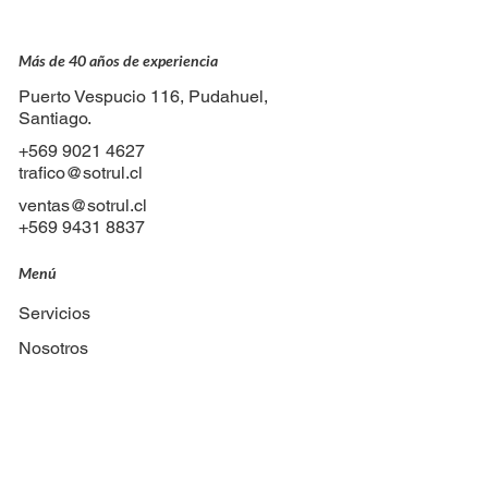
Más de 40 años de experiencia
Puerto Vespucio 116, Pudahuel,
Santiago.
+569 9021 4627
trafico@sotrul.cl
ventas@sotrul.cl
+569 9431 8837
Menú
Servicios
Nosotros
Flota
Blog