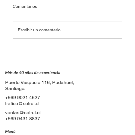
Comentarios
Escribir un comentario...
Detrás de cada viaje: el trabajo invisible
del equipo de tráfico
Más de 40 años de experiencia
Puerto Vespucio 116, Pudahuel,
Santiago.
+569 9021 4627
trafico@sotrul.cl
ventas@sotrul.cl
+569 9431 8837
Menú