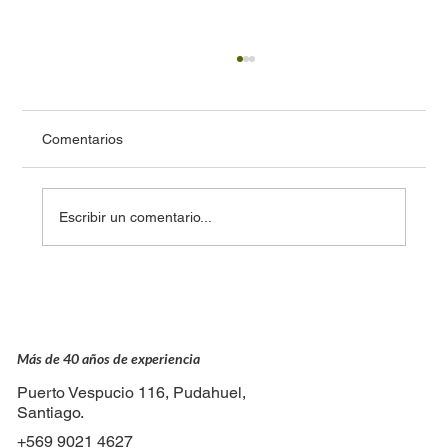
Comentarios
Escribir un comentario...
Detrás de cada viaje: el trabajo invisible
del equipo de tráfico
Más de 40 años de experiencia
Puerto Vespucio 116, Pudahuel,
Santiago.
+569 9021 4627