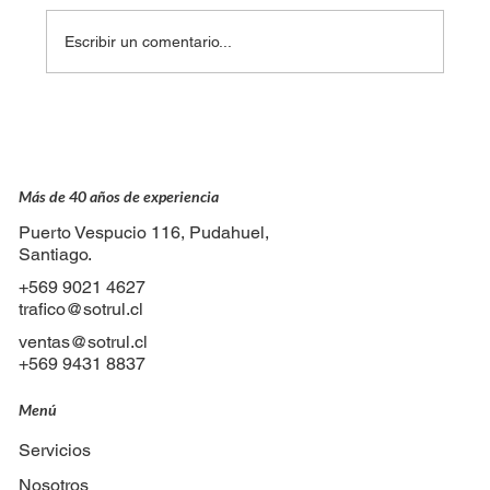
Escribir un comentario...
Detrás de cada viaje: el trabajo invisible
del equipo de tráfico
Más de 40 años de experiencia
Puerto Vespucio 116, Pudahuel,
Santiago.
+569 9021 4627
trafico@sotrul.cl
ventas@sotrul.cl
+569 9431 8837
Menú
Servicios
Nosotros